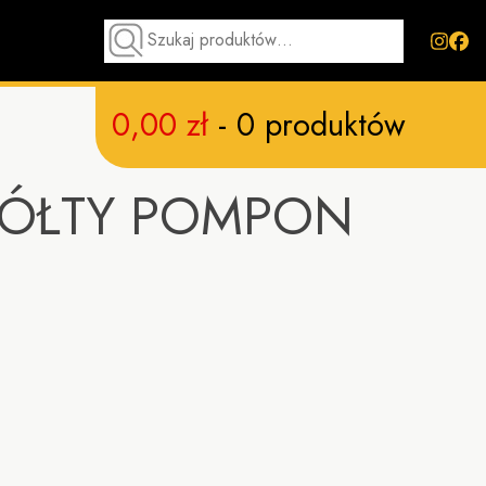
Szukaj:
Szukaj
0,00
zł
- 0 produktów
ŻÓŁTY POMPON