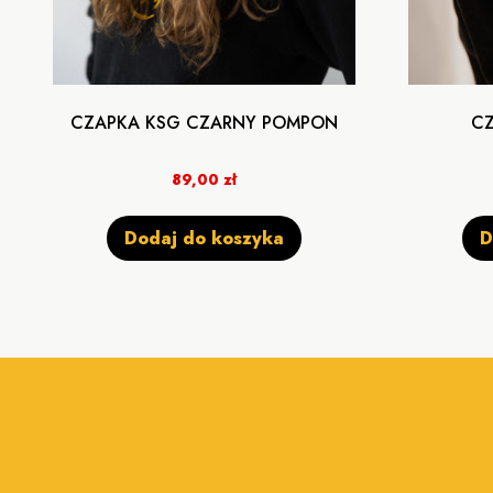
CZAPKA KSG CZARNY POMPON
CZ
89,00
zł
Dodaj do koszyka
D