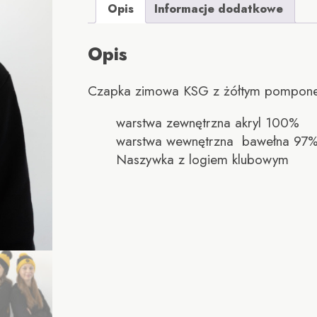
Opis
Informacje dodatkowe
POMPON
Opis
Czapka zimowa KSG z żółtym pompon
warstwa zewnętrzna akryl 100%
warstwa wewnętrzna bawełna 97% 
Naszywka z logiem klubowym