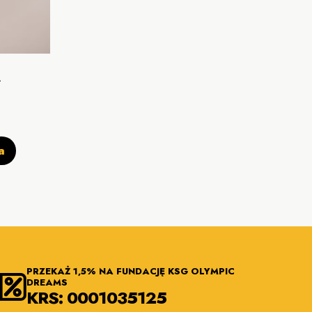
A
a
PRZEKAŻ 1,5% NA FUNDACJĘ KSG OLYMPIC
DREAMS
KRS: 0001035125