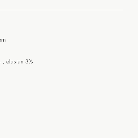
em
, elastan 3%